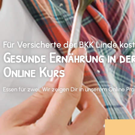
Für Versicherte der BKK Linde kost
Gesunde Ernährung in de
Online Kurs
Essen für zwei. Wir zeigen Dir in unserem Online Pr