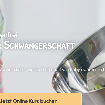
enfrei
r Schwangerschaft
äventionskurs, wie Du Dich und Dein Baby optimal mit
Jetzt Online Kurs buchen