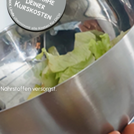
 Nährstoffen versorgst.