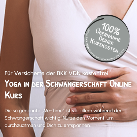
Für Versicherte der BKK VDN kostenfrei
Yoga in der Schwangerschaft Online
Kurs
Die so genannte „Me-Time“ ist vor allem während der
Schwangerschaft wichtig. Nutze den Moment, um
durchzuatmen und Dich zu entspannen.