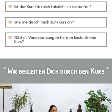
Ist der Kurs für mich tatsächlich kostenfrei?
Wie melde ich mich zum Kurs an?
Gibt es Voraussetzungen für den kostenfreien
Kurs?
" Wir begleiten Dich durch den Kurs "