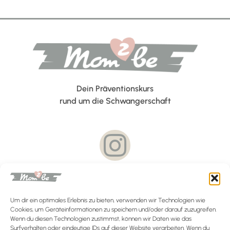
Dein Präventionskurs
rund um die Schwangerschaft
Folge uns auf Instagram und verpasse keine News und Infos
mehr zu unseren Kursen und dem Team!
Um dir ein optimales Erlebnis zu bieten, verwenden wir Technologien wie
Cookies, um Geräteinformationen zu speichern und/oder darauf zuzugreifen.
Wenn du diesen Technologien zustimmst, können wir Daten wie das
FAQ
Surfverhalten oder eindeutige IDs auf dieser Website verarbeiten. Wenn du