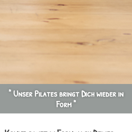
" Unser Pilates bringt Dich wieder in
Form "