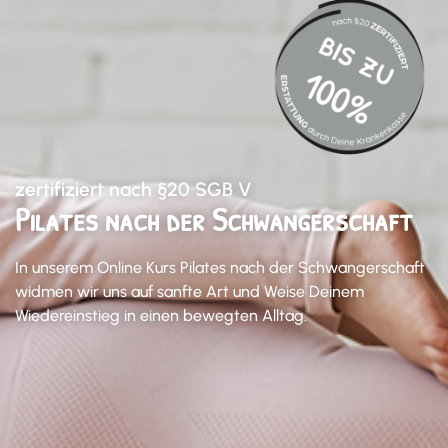
zertifiziert nach §20 SGB V
Pilates nach der Schwangerschaft
In unserem Online Kurs Pilates nach der Schwangerschaft
widmen wir uns auf sanfte Art und Weise Deinem
Wiedereinstieg in einen bewegten Alltag.