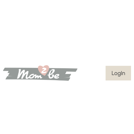
LogIn