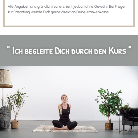
Alle Angaben sind gründlich recherchiert, jedoch ohne Gewähr. Bei Fragen
zur Erstattung wende Dich gerne direkt an Deine Krankenkasse.
" Ich begleite Dich durch den Kurs "